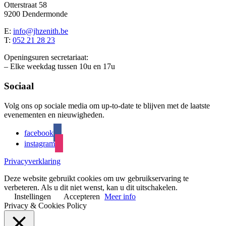
Otterstraat 58
9200 Dendermonde
E:
info@jhzenith.be
T:
052 21 28 23
Openingsuren secretariaat:
– Elke weekdag tussen 10u en 17u
Sociaal
Volg ons op sociale media om up-to-date te blijven met de laatste
evenementen en nieuwigheden.
facebook
instagram
Privacyverklaring
Deze website gebruikt cookies om uw gebruikservaring te
verbeteren. Als u dit niet wenst, kan u dit uitschakelen.
Instellingen
Accepteren
Meer info
Privacy & Cookies Policy