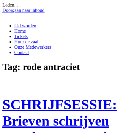
Laden...
Doorgaan naar inhoud
Lid worden
Home
Tickets
Huur de zaal
Onze Medewerkers
Contact
Tag:
rode antraciet
SCHRIJFSESSIE:
Brieven schrijven