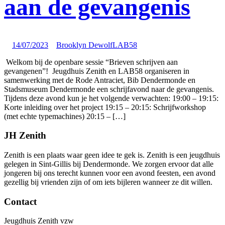
aan de gevangenis
14/07/2023
Brooklyn Dewolf
LAB58
Welkom bij de openbare sessie “Brieven schrijven aan
gevangenen”! Jeugdhuis Zenith en LAB58 organiseren in
samenwerking met de Rode Antraciet, Bib Dendermonde en
Stadsmuseum Dendermonde een schrijfavond naar de gevangenis.
Tijdens deze avond kun je het volgende verwachten: 19:00 – 19:15:
Korte inleiding over het project 19:15 – 20:15: Schrijfworkshop
(met echte typemachines) 20:15 – […]
JH Zenith
Zenith is een plaats waar geen idee te gek is. Zenith is een jeugdhuis
gelegen in Sint-Gillis bij Dendermonde. We zorgen ervoor dat alle
jongeren bij ons terecht kunnen voor een avond feesten, een avond
gezellig bij vrienden zijn of om iets bijleren wanneer ze dit willen.
Contact
Jeugdhuis Zenith vzw